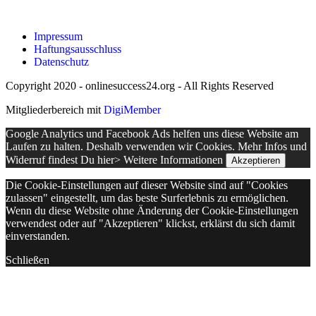
Impressum
Haftungsausschluss
Datenschutz
Copyright 2020 - onlinesuccess24.org - All Rights Reserved
Mitgliederbereich mit
DigiMember
Google Analytics und Facebook Ads helfen uns diese Website am
Laufen zu halten. Deshalb verwenden wir Cookies. Mehr Infos und
Widerruf findest Du hier>
Weitere Informationen
Akzeptieren
Die Cookie-Einstellungen auf dieser Website sind auf "Cookies
zulassen" eingestellt, um das beste Surferlebnis zu ermöglichen.
Wenn du diese Website ohne Änderung der Cookie-Einstellungen
verwendest oder auf "Akzeptieren" klickst, erklärst du sich damit
einverstanden.
Schließen