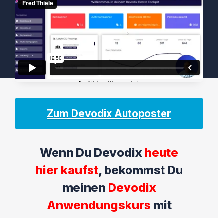
Zum Devodix Autoposter
Wenn Du Devodix
heute
hier kaufst
, bekommst Du
meinen
Devodix
Anwendungskurs
mit