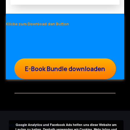
Klicke zum Download den Button
E-Book Bundle downloaden
Impressum
I
Datenschutz
Google Analytics und Facebook Ads helfen uns diese Website am
Laufen zu halten. Deshalb verwenden wir Cookies. Mehr Infos und