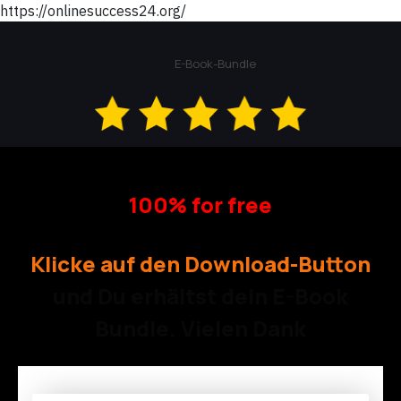
https://onlinesuccess24.org/
E-Book-Bundle
100% for free
Klicke auf den Download-Button
und Du erhältst dein E-Book
Bundle. Vielen Dank