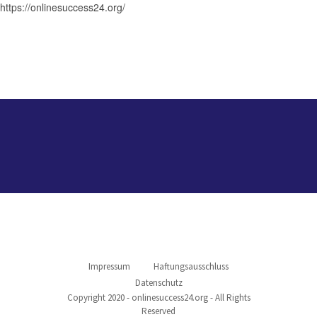
https://onlinesuccess24.org/
Impressum
Haftungsausschluss
Datenschutz
Copyright 2020 - onlinesuccess24.org - All Rights
Reserved