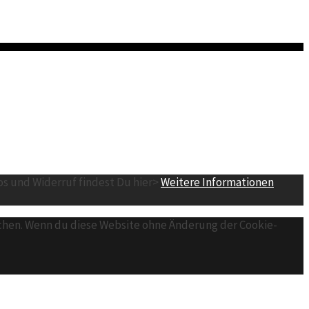
os und Widerruf findest Du hier>
Weitere Informationen
lichen. Wenn du diese Website ohne Änderung der Cookie-