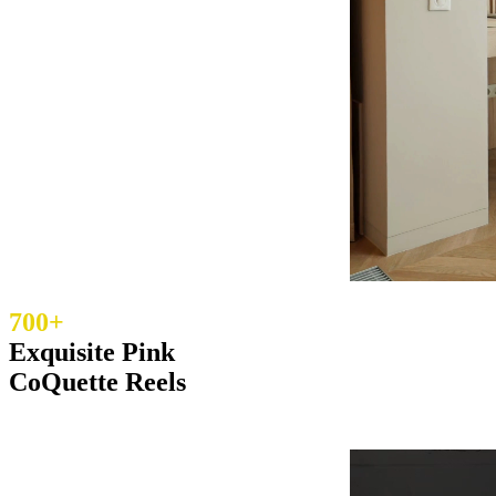
700+
Exquisite Pink
CoQuette Reels