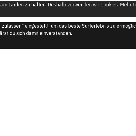
am Laufen zu halten. Deshalb verwenden wir Cookies. Mehr In
s zulassen" eingestellt, um das beste Surferlebnis zu ermögl
ärst du sich damit einverstanden.