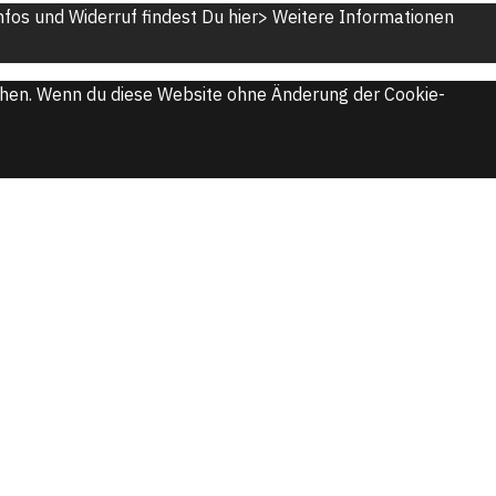
fos und Widerruf findest Du hier>
Weitere Informationen
ichen. Wenn du diese Website ohne Änderung der Cookie-