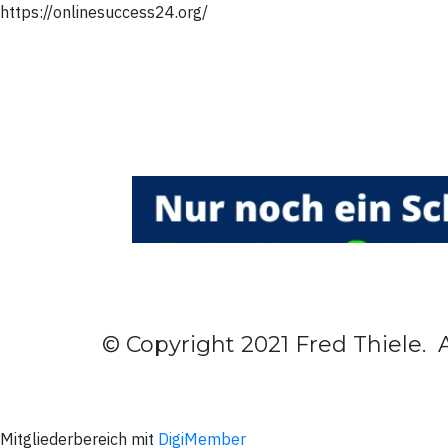
https://onlinesuccess24.org/
© Copyright 2021 Fred Thiele. 
Mitgliederbereich mit
DigiMember