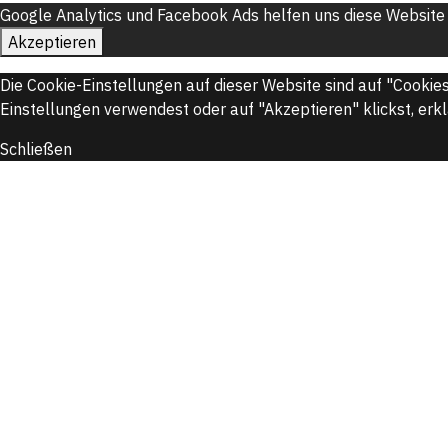
Google Analytics und Facebook Ads helfen uns diese Website 
Akzeptieren
Die Cookie-Einstellungen auf dieser Website sind auf "Cookie
Einstellungen verwendest oder auf "Akzeptieren" klickst, erkl
Schließen