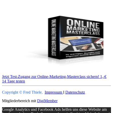
Jetzt Test-Zugang zur Online-Marketing-Masterclass sichern! 1,-€
14 Tage testen
Copyright © Fred Thiele,
Impressum
I
Datenschutz
Mitgliederbereich mit
DigiMember
Google Analytics und Facebook Ads helfen uns diese Website am