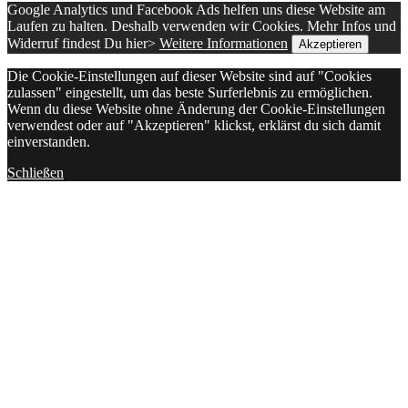
Google Analytics und Facebook Ads helfen uns diese Website am
Laufen zu halten. Deshalb verwenden wir Cookies. Mehr Infos und
Widerruf findest Du hier>
Weitere Informationen
Akzeptieren
Die Cookie-Einstellungen auf dieser Website sind auf "Cookies
zulassen" eingestellt, um das beste Surferlebnis zu ermöglichen.
Wenn du diese Website ohne Änderung der Cookie-Einstellungen
verwendest oder auf "Akzeptieren" klickst, erklärst du sich damit
einverstanden.
Schließen