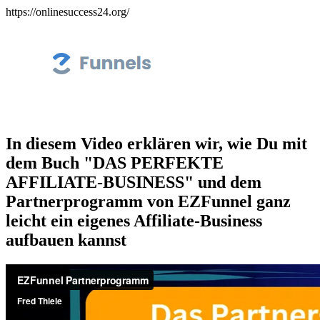
https://onlinesuccess24.org/
In diesem Video erklären wir, wie Du mit
dem Buch "DAS PERFEKTE
AFFILIATE-BUSINESS" und dem
Partnerprogramm von EZFunnel ganz
leicht ein eigenes Affiliate-Business
aufbauen kannst