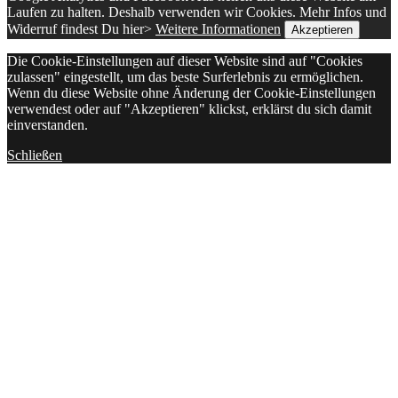
Laufen zu halten. Deshalb verwenden wir Cookies. Mehr Infos und
Widerruf findest Du hier>
Weitere Informationen
Akzeptieren
Die Cookie-Einstellungen auf dieser Website sind auf "Cookies
zulassen" eingestellt, um das beste Surferlebnis zu ermöglichen.
Wenn du diese Website ohne Änderung der Cookie-Einstellungen
verwendest oder auf "Akzeptieren" klickst, erklärst du sich damit
einverstanden.
Schließen