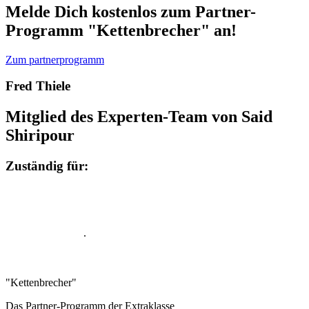
Melde Dich kostenlos zum Partner-
Programm "Kettenbrecher" an!
Zum partnerprogramm
Fred Thiele
Mitglied des Experten-Team von Said
Shiripour
Zuständig für:
Funnel-Aufbau
E-Mail Marketing
.
Live Workshops
"Kettenbrecher"
Das Partner-Programm der Extraklasse