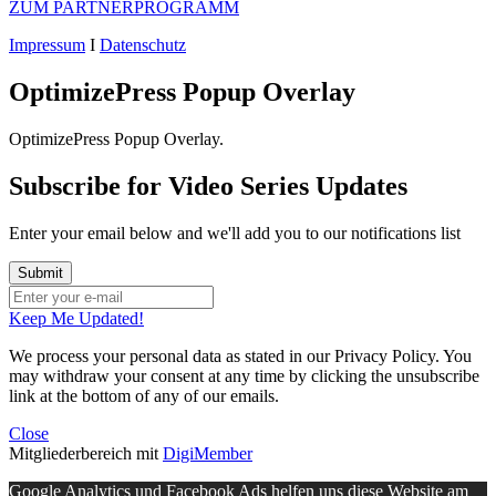
ZUM PARTNERPROGRAMM
Impressum
I
Datenschutz
OptimizePress Popup Overlay
OptimizePress Popup Overlay.
Subscribe for Video Series Updates
Enter your email below and we'll add you to our notifications list
Keep Me Updated!
We process your personal data as stated in our
Privacy Policy
. You
may withdraw your consent at any time by clicking the unsubscribe
link at the bottom of any of our emails.
Close
Mitgliederbereich mit
DigiMember
Google Analytics und Facebook Ads helfen uns diese Website am