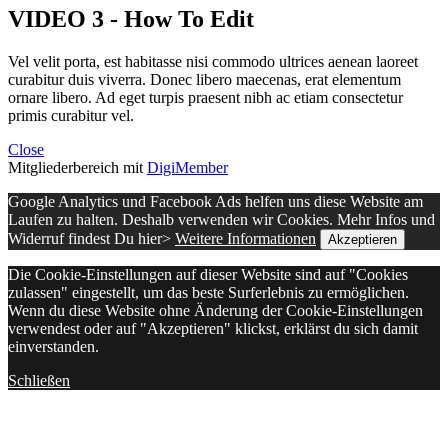
VIDEO 3 - How To Edit
Vel velit porta, est habitasse nisi commodo ultrices aenean laoreet
curabitur duis viverra. Donec libero maecenas, erat elementum
ornare libero. Ad eget turpis praesent nibh ac etiam consectetur
primis curabitur vel.
Close
Mitgliederbereich mit
DigiMember
Google Analytics und Facebook Ads helfen uns diese Website am
Laufen zu halten. Deshalb verwenden wir Cookies. Mehr Infos und
Widerruf findest Du hier>
Weitere Informationen
Akzeptieren
Die Cookie-Einstellungen auf dieser Website sind auf "Cookies
zulassen" eingestellt, um das beste Surferlebnis zu ermöglichen.
Wenn du diese Website ohne Änderung der Cookie-Einstellungen
verwendest oder auf "Akzeptieren" klickst, erklärst du sich damit
einverstanden.
Schließen