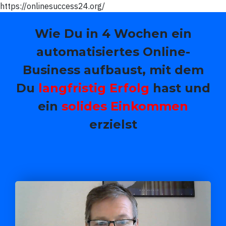
https://onlinesuccess24.org/
Wie Du in 4 Wochen ein
automatisiertes Online-
Business aufbaust, mit dem
Du
langfristig Erfolg
hast und
ein
solides Einkommen
erzielst