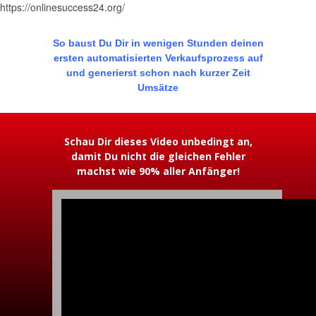
https://onlinesuccess24.org/
So baust Du Dir in wenigen Stunden deinen
ersten automatisierten Verkaufsprozess auf
und generierst schon nach kurzer Zeit
Umsätze
Schau Dir dieses Video unbedingt an,
damit Du nicht die gleichen Fehler
machst wie 90% aller Anfänger!