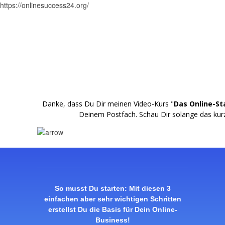
https://onlinesuccess24.org/
Danke, dass Du Dir meinen Video-Kurs "
Das Online-St
Deinem Postfach. Schau Dir solange das kurz
So musst Du starten: Mit diesen 3
einfachen aber sehr wichtigen Schritten
erstellst Du die Basis für Dein Online-
Business!