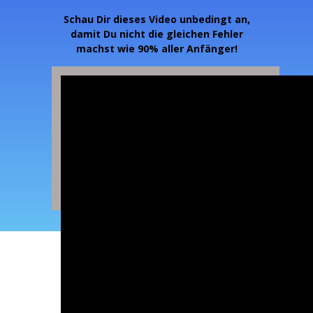
Schau Dir dieses Video unbedingt an,
damit Du nicht die gleichen Fehler
machst wie 90% aller Anfänger!