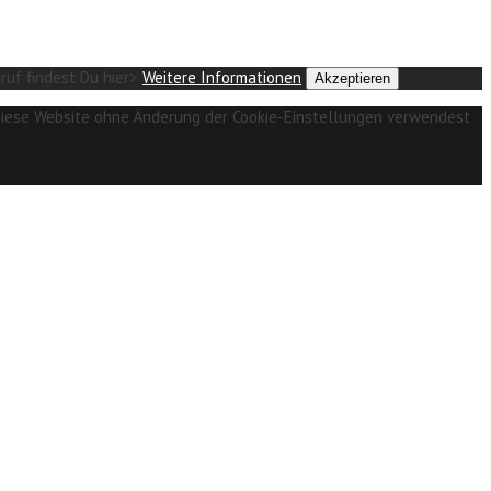
ruf findest Du hier>
Weitere Informationen
Akzeptieren
u diese Website ohne Änderung der Cookie-Einstellungen verwendest