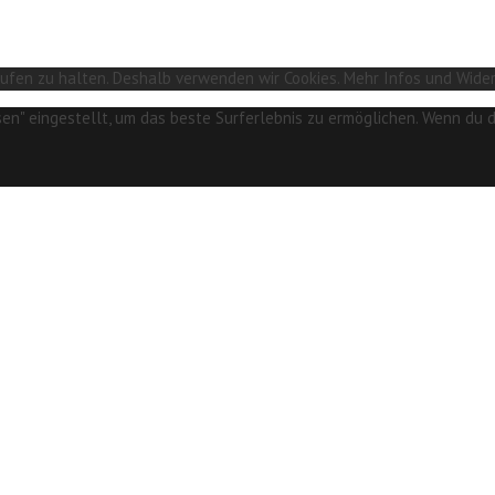
fen zu halten. Deshalb verwenden wir Cookies. Mehr Infos und Wider
ssen" eingestellt, um das beste Surferlebnis zu ermöglichen. Wenn d