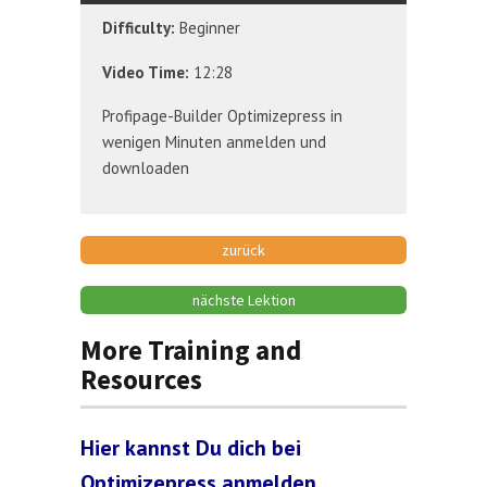
Difficulty:
Beginner
Video Time:
12:28
Profipage-Builder Optimizepress in
wenigen Minuten anmelden und
downloaden
zurück
nächste Lektion
More Training and
Resources
Hier kannst Du dich bei
Optimizepress anmelden