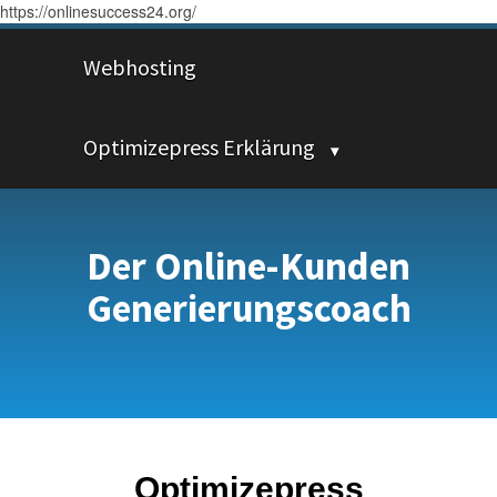
https://onlinesuccess24.org/
Webhosting
Optimizepress Erklärung
Der Online-Kunden
Generierungscoach
Optimizepress