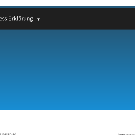
ess Erklärung
ts Reserved
Impressu