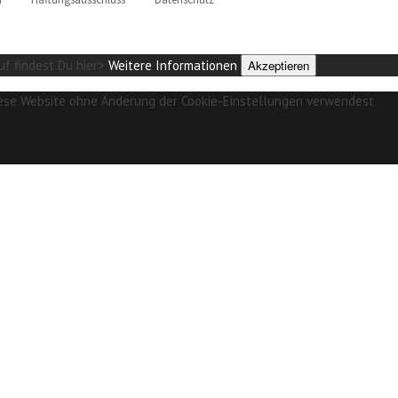
uf findest Du hier>
Weitere Informationen
Akzeptieren
 diese Website ohne Änderung der Cookie-Einstellungen verwendest