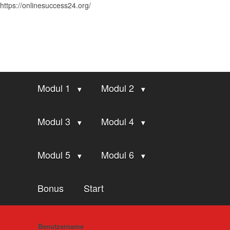
https://onlinesuccess24.org/
Modul 1
Modul 2
Modul 3
Modul 4
Modul 5
Modul 6
Bonus
Start
Benutzername