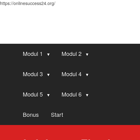
https://onlinesuccess24.org/
Modul 1
Modul 2
Modul 3
Modul 4
Modul 5
Modul 6
Bonus
Start