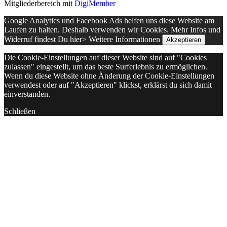
Mitgliederbereich mit
DigiMember
Google Analytics und Facebook Ads helfen uns diese Website am
Laufen zu halten. Deshalb verwenden wir Cookies. Mehr Infos und
Widerruf findest Du hier>
Weitere Informationen
Akzeptieren
Die Cookie-Einstellungen auf dieser Website sind auf "Cookies
zulassen" eingestellt, um das beste Surferlebnis zu ermöglichen.
Wenn du diese Website ohne Änderung der Cookie-Einstellungen
verwendest oder auf "Akzeptieren" klickst, erklärst du sich damit
einverstanden.
Schließen