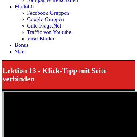
Kampagne freischalten
Modul 6
Facebook Gruppen
Google Gruppen
Gute Frage.Net
Traffic von Youtube
Viral-Mailer
Bonus
Start
Lektion 13 - Klick-Tipp mit Seite
verbinden