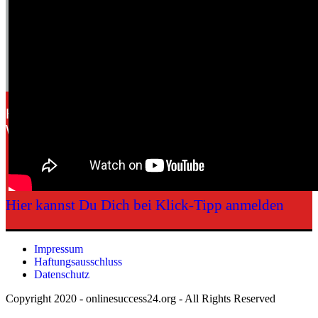
Hier zeige ich Dir, wie man Klick-Tipp mit der
Webseite verbindet
Zur nächsten Lektion
Hier kannst Du Dich bei Klick-Tipp anmelden
Impressum
Haftungsausschluss
Datenschutz
Copyright 2020 - onlinesuccess24.org - All Rights Reserved