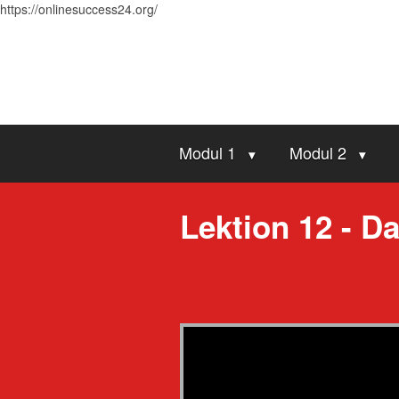
https://onlinesuccess24.org/
Modul 1
Modul 2
Lektion 12 - D