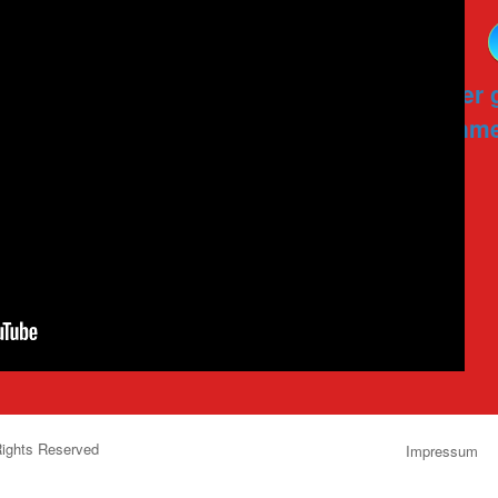
Hier 
Anme
Rights Reserved
Impressum