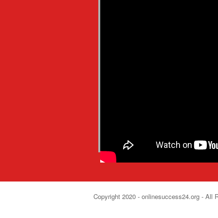
Copyright 2020 - onlinesuccess24.org - All 