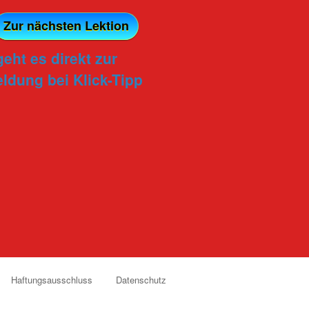
Zur nächsten Lektion
geht es direkt zur
ldung bei Klick-Tipp
Haftungsausschluss
Datenschutz