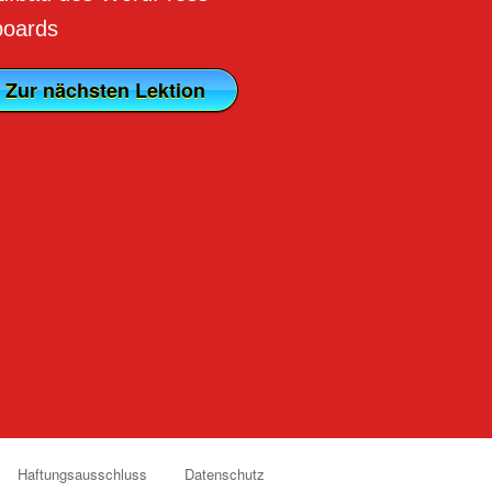
oards
Zur nächsten Lektion
Haftungsausschluss
Datenschutz