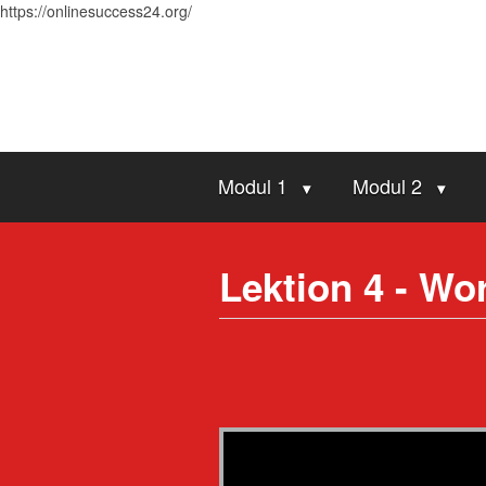
https://onlinesuccess24.org/
Modul 1
Modul 2
Lektion 4 - W