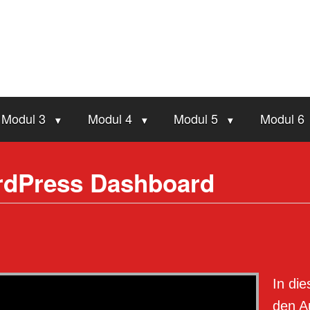
Modul 3
Modul 4
Modul 5
Modul 6
ordPress Dashboard
In die
den A