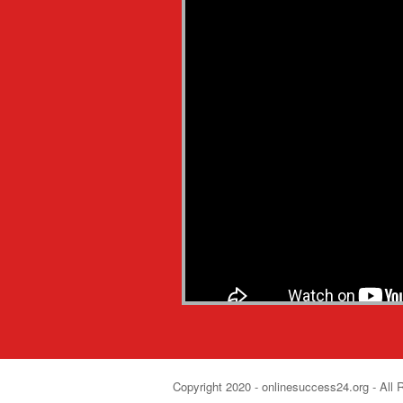
Copyright 2020 - onlinesuccess24.org - All 